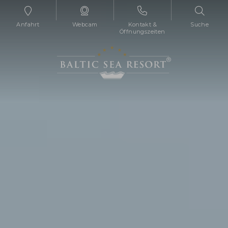
Anfahrt
Webcam
Kontakt &
Suche
Öffnungszeiten